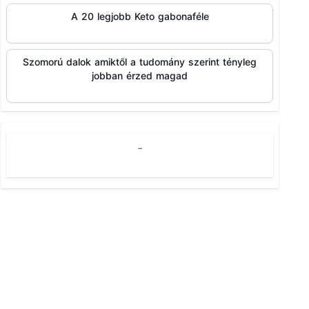
A 20 legjobb Keto gabonaféle
Szomorú dalok amiktől a tudomány szerint tényleg
jobban érzed magad
-