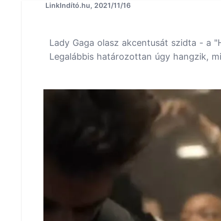
LinkIndító.hu, 2021/11/16
Lady Gaga olasz akcentusát szidta - a "
Legalábbis határozottan úgy hangzik, 