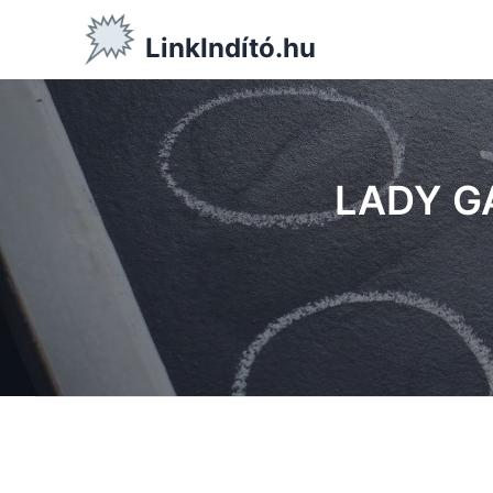
LinkIndító.hu
LADY G