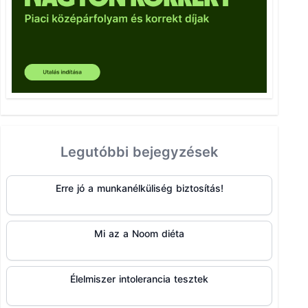
Legutóbbi bejegyzések
Erre jó a munkanélküliség biztosítás!
Mi az a Noom diéta
Élelmiszer intolerancia tesztek