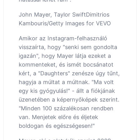
John Mayer, Taylor SwiftDimitrios
Kambouris/Getty Images for VEVO
Amikor az Instagram-felhasználó
visszaírta, hogy "senki sem gondolta
igazán", hogy Mayer látja ezeket a
kommenteket, és ismét bocsánatot
kért, a "Daughters" zenésze úgy tűnt,
hagyja a múltat a múltnak. "Ma volt
egy kis gyógyulás!" - állt a fiókjának
üzenetében a képernyőképek szerint.
"Minden 100 százalékosan rendben
van. Menjetek előre és éljetek
boldogan és egészségesen!"