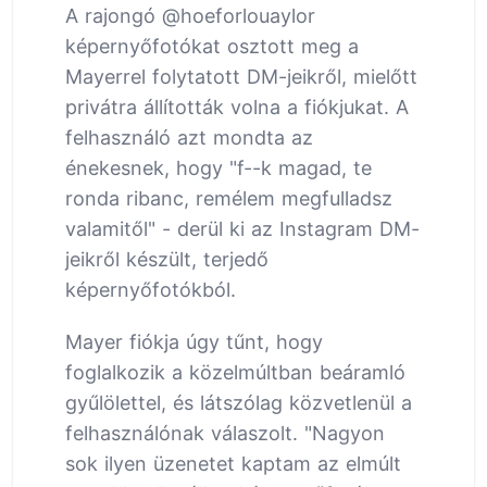
A rajongó @hoeforlouaylor
képernyőfotókat osztott meg a
Mayerrel folytatott DM-jeikről, mielőtt
privátra állították volna a fiókjukat. A
felhasználó azt mondta az
énekesnek, hogy "f--k magad, te
ronda ribanc, remélem megfulladsz
valamitől" - derül ki az Instagram DM-
jeikről készült, terjedő
képernyőfotókból.
Mayer fiókja úgy tűnt, hogy
foglalkozik a közelmúltban beáramló
gyűlölettel, és látszólag közvetlenül a
felhasználónak válaszolt. "Nagyon
sok ilyen üzenetet kaptam az elmúlt