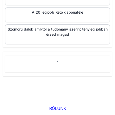
A 20 legjobb Keto gabonaféle
Szomorú dalok amiktől a tudomány szerint tényleg jobban
érzed magad
-
RÓLUNK