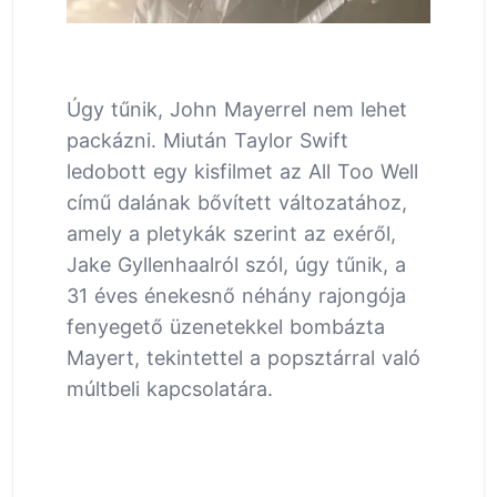
Úgy tűnik, John Mayerrel nem lehet
packázni. Miután Taylor Swift
ledobott egy kisfilmet az All Too Well
című dalának bővített változatához,
amely a pletykák szerint az exéről,
Jake Gyllenhaalról szól, úgy tűnik, a
31 éves énekesnő néhány rajongója
fenyegető üzenetekkel bombázta
Mayert, tekintettel a popsztárral való
múltbeli kapcsolatára.