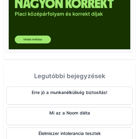
Legutóbbi bejegyzések
Erre jó a munkanélküliség biztosítás!
Mi az a Noom diéta
Élelmiszer intolerancia tesztek