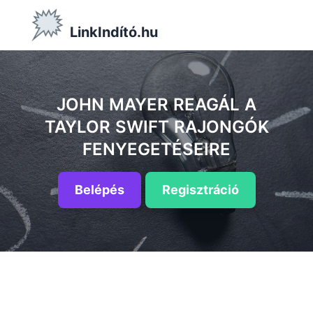
LinkIndító.hu
JOHN MAYER REAGÁL A
TAYLOR SWIFT RAJONGÓK
FENYEGETÉSEIRE
Belépés
Regisztráció