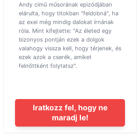
Andy című műsorának epizódjában
elárulta, hogy titokban "feldobná", ha
az exei még mindig dalokat írnának
róla. Mint kifejtette: "Az életed egy
bizonyos pontján ezek a dolgok
valahogy vissza kell, hogy térjenek, és
ezek azok a cserék, amiket
felnőttként folytatsz".
Iratkozz fel, hogy ne
maradj le!