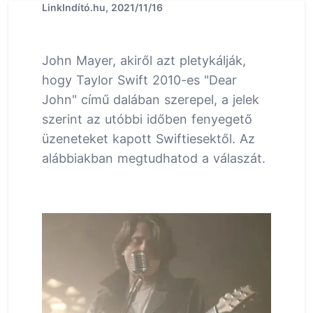
LinkIndító.hu, 2021/11/16
John Mayer, akiről azt pletykálják,
hogy Taylor Swift 2010-es "Dear
John" című dalában szerepel, a jelek
szerint az utóbbi időben fenyegető
üzeneteket kapott Swiftiesektől. Az
alábbiakban megtudhatod a válaszát.