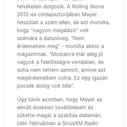
felvételein dolgozik. A Rolling Stone
2012-es címlapsztorijában Mayer
felszólalt a szám ellen, és azt mondta,
hogy "nagyon megalázó" volt
számára a dalszöveg. "Nem
érdemeltem meg" - mondta akkor a
magazinnak. "Mostanra már elég jó
vagyok a felelősségre vonásban, és
soha nem tettem semmit, amivel ezt
megérdemeltem volna. Ez egy igazán
pocsék dolog volt tőle".
Úgy tűnik azonban, hogy Mayer az
elmúlt években továbblépett és
túltette magát a szakítás dallamán.
Idén februárban a SiriusXM Radio