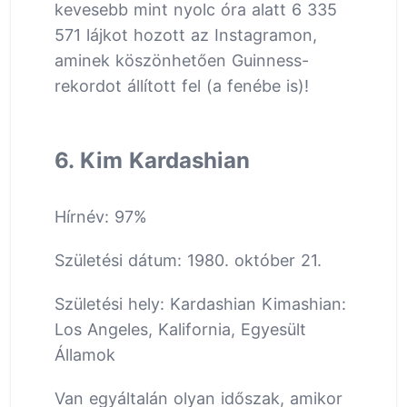
kevesebb mint nyolc óra alatt 6 335
571 lájkot hozott az Instagramon,
aminek köszönhetően Guinness-
rekordot állított fel (a fenébe is)!
6. Kim Kardashian
Hírnév: 97%
Születési dátum: 1980. október 21.
Születési hely: Kardashian Kimashian:
Los Angeles, Kalifornia, Egyesült
Államok
Van egyáltalán olyan időszak, amikor