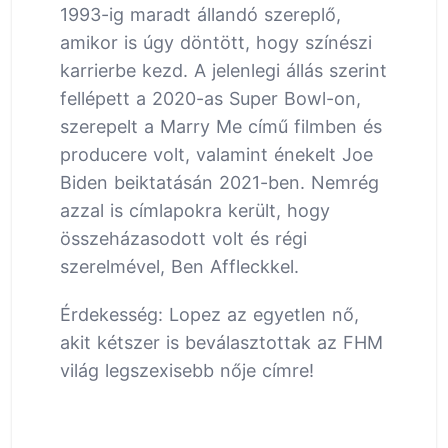
1993-ig maradt állandó szereplő,
amikor is úgy döntött, hogy színészi
karrierbe kezd. A jelenlegi állás szerint
fellépett a 2020-as Super Bowl-on,
szerepelt a Marry Me című filmben és
producere volt, valamint énekelt Joe
Biden beiktatásán 2021-ben. Nemrég
azzal is címlapokra került, hogy
összeházasodott volt és régi
szerelmével, Ben Affleckkel.
Érdekesség: Lopez az egyetlen nő,
akit kétszer is beválasztottak az FHM
világ legszexisebb nője címre!