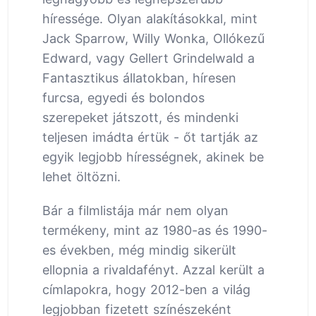
híressége. Olyan alakításokkal, mint
Jack Sparrow, Willy Wonka, Ollókezű
Edward, vagy Gellert Grindelwald a
Fantasztikus állatokban, híresen
furcsa, egyedi és bolondos
szerepeket játszott, és mindenki
teljesen imádta értük - őt tartják az
egyik legjobb hírességnek, akinek be
lehet öltözni.
Bár a filmlistája már nem olyan
termékeny, mint az 1980-as és 1990-
es években, még mindig sikerült
ellopnia a rivaldafényt. Azzal került a
címlapokra, hogy 2012-ben a világ
legjobban fizetett színészeként