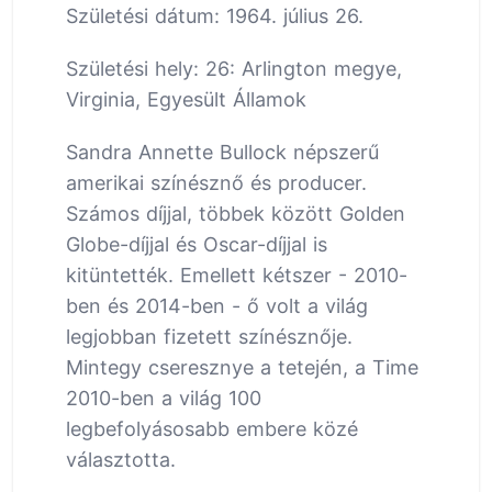
Születési dátum: 1964. július 26.
Születési hely: 26: Arlington megye,
Virginia, Egyesült Államok
Sandra Annette Bullock népszerű
amerikai színésznő és producer.
Számos díjjal, többek között Golden
Globe-díjjal és Oscar-díjjal is
kitüntették. Emellett kétszer - 2010-
ben és 2014-ben - ő volt a világ
legjobban fizetett színésznője.
Mintegy cseresznye a tetején, a Time
2010-ben a világ 100
legbefolyásosabb embere közé
választotta.