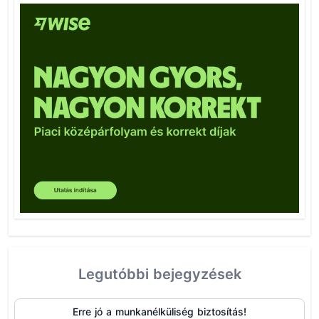
Legutóbbi bejegyzések
Erre jó a munkanélküliség biztosítás!