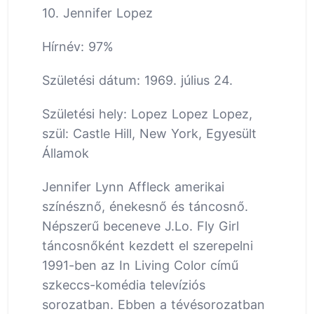
10. Jennifer Lopez
Hírnév: 97%
Születési dátum: 1969. július 24.
Születési hely: Lopez Lopez Lopez,
szül: Castle Hill, New York, Egyesült
Államok
Jennifer Lynn Affleck amerikai
színésznő, énekesnő és táncosnő.
Népszerű beceneve J.Lo. Fly Girl
táncosnőként kezdett el szerepelni
1991-ben az In Living Color című
szkeccs-komédia televíziós
sorozatban. Ebben a tévésorozatban