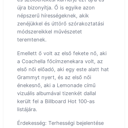
újra bizonyítja. Ő is egyike azon
népszerű hírességeknek, akik
zenéjükkel és úttörő szórakoztatási
módszereikkel művészetet
teremtenek.
Emellett ő volt az első fekete nő, aki
a Coachella főcímzenekara volt, az
első női előadó, aki egy este alatt hat
Grammyt nyert, és az első női
énekesnő, aki a Lemonade című
vizuális albumával tizenkét dallal
került fel a Billboard Hot 100-as
listájára.
Érdekesség: Terhességi bejelentése