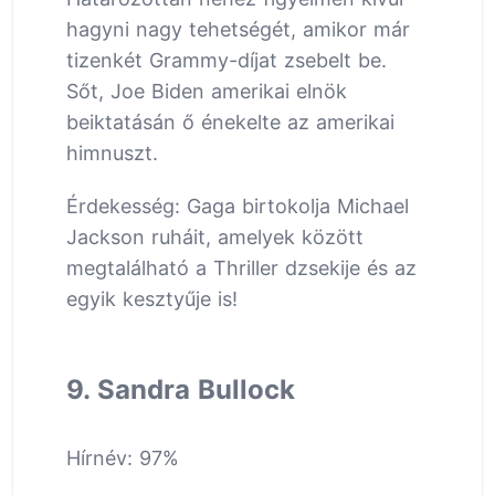
hagyni nagy tehetségét, amikor már
tizenkét Grammy-díjat zsebelt be.
Sőt, Joe Biden amerikai elnök
beiktatásán ő énekelte az amerikai
himnuszt.
Érdekesség: Gaga birtokolja Michael
Jackson ruháit, amelyek között
megtalálható a Thriller dzsekije és az
egyik kesztyűje is!
9. Sandra Bullock
Hírnév: 97%