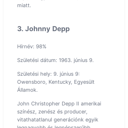
miatt.
3. Johnny Depp
Hírnév: 98%
Születési dátum: 1963. június 9.
Születési hely: 9. június 9:
Owensboro, Kentucky, Egyesült
Államok.
John Christopher Depp II amerikai
színész, zenész és producer,
vitathatatlanul generációnk egyik
legnagyobb és legnépszerűbb