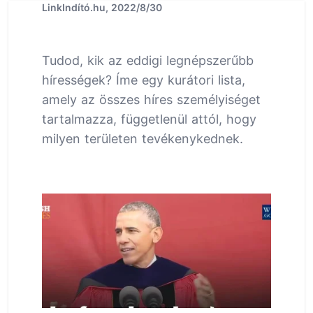
LinkIndító.hu, 2022/8/30
Tudod, kik az eddigi legnépszerűbb
hírességek? Íme egy kurátori lista,
amely az összes híres személyiséget
tartalmazza, függetlenül attól, hogy
milyen területen tevékenykednek.