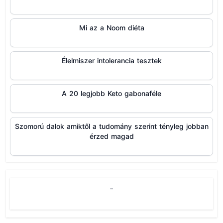
Mi az a Noom diéta
Élelmiszer intolerancia tesztek
A 20 legjobb Keto gabonaféle
Szomorú dalok amiktől a tudomány szerint tényleg jobban
érzed magad
-