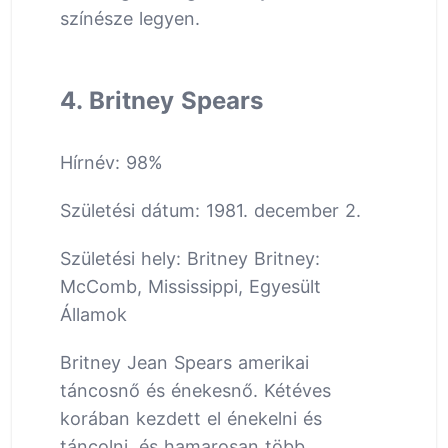
színésze legyen.
4. Britney Spears
Hírnév: 98%
Születési dátum: 1981. december 2.
Születési hely: Britney Britney:
McComb, Mississippi, Egyesült
Államok
Britney Jean Spears amerikai
táncosnő és énekesnő. Kétéves
korában kezdett el énekelni és
táncolni, és hamarosan több