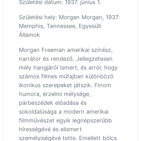
Születési dátum: 1937. június 1.
Születési hely: Morgan Morgan, 1937:
Memphis, Tennessee, Egyesült
Államok
Morgan Freeman amerikai színész,
narrátor és rendező. Jellegzetesen
mély hangjáról ismert, és arról, hogy
számos filmes műfajban különböző
ikonikus szerepeket játszik. Finom
humora, érzelmi mélysége,
párbeszédek előadása és
sokoldalúsága a modern amerikai
filmművészet egyik legnépszerűbb
hírességévé és elismert
személyiségévé tette. Emellett bölcs