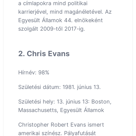
a címlapokra mind politikai
karrierjével, mind magánéletével. Az
Egyesült Államok 44. elnökeként
szolgált 2009-től 2017-ig.
2. Chris Evans
Hírnév: 98%
Születési dátum: 1981. június 13.
Születési hely: 13. június 13: Boston,
Massachusetts, Egyesült Államok
Christopher Robert Evans ismert
amerikai színész. Pályafutását