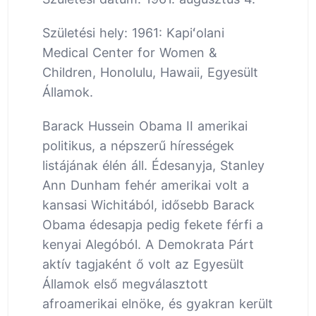
Születési hely: 1961: Kapiʻolani
Medical Center for Women &
Children, Honolulu, Hawaii, Egyesült
Államok.
Barack Hussein Obama II amerikai
politikus, a népszerű hírességek
listájának élén áll. Édesanyja, Stanley
Ann Dunham fehér amerikai volt a
kansasi Wichitából, idősebb Barack
Obama édesapja pedig fekete férfi a
kenyai Alegóból. A Demokrata Párt
aktív tagjaként ő volt az Egyesült
Államok első megválasztott
afroamerikai elnöke, és gyakran került