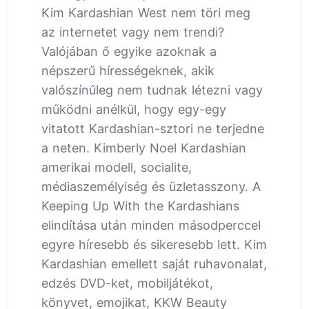
Kim Kardashian West nem töri meg
az internetet vagy nem trendi?
Valójában ő egyike azoknak a
népszerű hírességeknek, akik
valószínűleg nem tudnak létezni vagy
működni anélkül, hogy egy-egy
vitatott Kardashian-sztori ne terjedne
a neten. Kimberly Noel Kardashian
amerikai modell, socialite,
médiaszemélyiség és üzletasszony. A
Keeping Up With the Kardashians
elindítása után minden másodperccel
egyre híresebb és sikeresebb lett. Kim
Kardashian emellett saját ruhavonalat,
edzés DVD-ket, mobiljátékot,
könyvet, emojikat, KKW Beauty