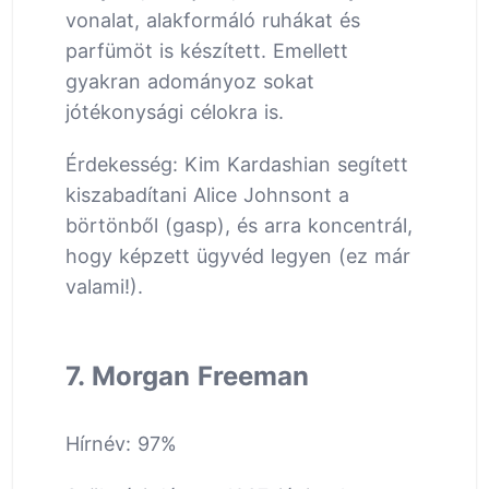
vonalat, alakformáló ruhákat és
parfümöt is készített. Emellett
gyakran adományoz sokat
jótékonysági célokra is.
Érdekesség: Kim Kardashian segített
kiszabadítani Alice Johnsont a
börtönből (gasp), és arra koncentrál,
hogy képzett ügyvéd legyen (ez már
valami!).
7. Morgan Freeman
Hírnév: 97%