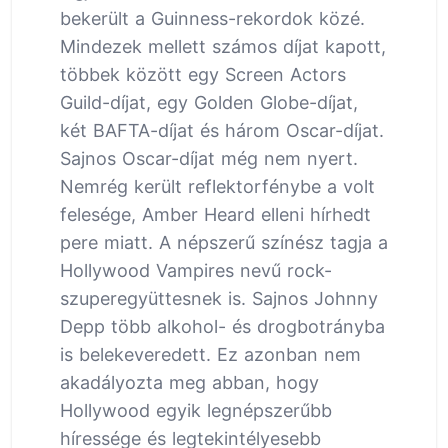
bekerült a Guinness-rekordok közé.
Mindezek mellett számos díjat kapott,
többek között egy Screen Actors
Guild-díjat, egy Golden Globe-díjat,
két BAFTA-díjat és három Oscar-díjat.
Sajnos Oscar-díjat még nem nyert.
Nemrég került reflektorfénybe a volt
felesége, Amber Heard elleni hírhedt
pere miatt. A népszerű színész tagja a
Hollywood Vampires nevű rock-
szuperegyüttesnek is. Sajnos Johnny
Depp több alkohol- és drogbotrányba
is belekeveredett. Ez azonban nem
akadályozta meg abban, hogy
Hollywood egyik legnépszerűbb
híressége és legtekintélyesebb