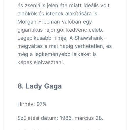
és zseniális jelenléte miatt ideális volt
elnökök és istenek alakítására is.
Morgan Freeman valóban egy
gigantikus rajongói kedvenc celeb.
Legepikusabb filmje, A Shawshank-
megváltás a mai napig verhetetlen, és
még a legkeményebb lelkeket is
képes elolvasztani.
8. Lady Gaga
Hírnév: 97%
Születési dátum: 1986. március 28.