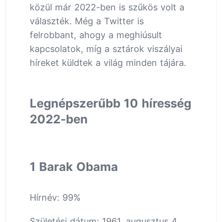
közül már 2022-ben is szűkös volt a
választék. Még a Twitter is
felrobbant, ahogy a meghiúsult
kapcsolatok, míg a sztárok viszályai
híreket küldtek a világ minden tájára.
Legnépszerűbb 10 híresség
2022-ben
1 Barak Obama
Hírnév: 99%
Születési dátum: 1961. augusztus 4.