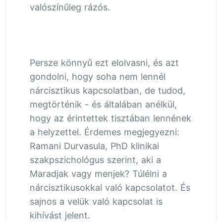
valószínűleg rázós.
Persze könnyű ezt elolvasni, és azt
gondolni, hogy soha nem lennél
nárcisztikus kapcsolatban, de tudod,
megtörténik - és általában anélkül,
hogy az érintettek tisztában lennének
a helyzettel. Érdemes megjegyezni:
Ramani Durvasula, PhD klinikai
szakpszichológus szerint, aki a
Maradjak vagy menjek? Túlélni a
nárcisztikusokkal való kapcsolatot. És
sajnos a velük való kapcsolat is
kihívást jelent.