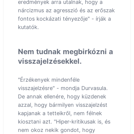
eredmények arra utalnak, hogy a
nárcizmus az agresszió és az erőszak
fontos kockázati tényezője" - írják a
kutatók.
Nem tudnak megbirkózni a
visszajelzésekkel.
"Érzékenyek mindenféle
visszajelzésre" - mondja Durvasula.
De annak ellenére, hogy küzdenek
azzal, hogy bármilyen visszajelzést
kapjanak a tetteikről, nem félnek
kiosztani azt. "Hiper-kritikusak is, és
nem okoz nekik gondot, hogy