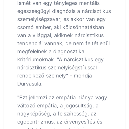
Ismét van egy tényleges mentális
egészségügyi diagnózis a nárcisztikus
személyiségzavar, és akkor van egy
csomó ember, aki kölcsönhatásban
van a világgal, akiknek nárcisztikus
tendenciái vannak, de nem feltétlenül
megfelelnek a diagnosztikai
kritériumoknak. "A nárcisztikus egy
nárcisztikus személyiségstílussal
rendelkező személy" - mondja
Durvasula.
"Ezt jellemzi az empátia hiánya vagy
változó empátia, a jogosultság, a
nagyképűség, a felszínesség, az
egocentrizmus, az érvényesítés és