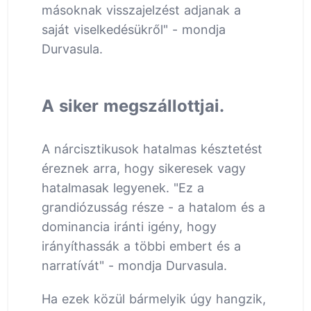
másoknak visszajelzést adjanak a
saját viselkedésükről" - mondja
Durvasula.
A siker megszállottjai.
A nárcisztikusok hatalmas késztetést
éreznek arra, hogy sikeresek vagy
hatalmasak legyenek. "Ez a
grandiózusság része - a hatalom és a
dominancia iránti igény, hogy
irányíthassák a többi embert és a
narratívát" - mondja Durvasula.
Ha ezek közül bármelyik úgy hangzik,