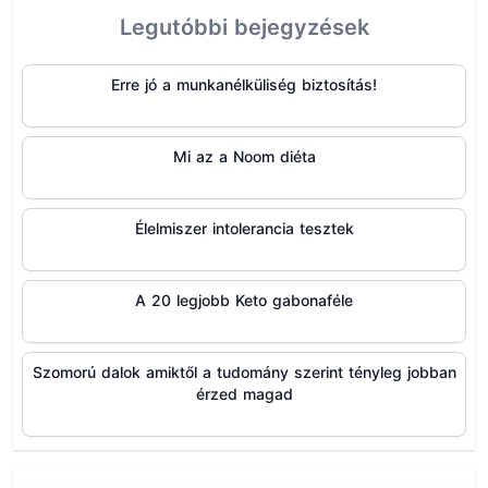
Legutóbbi bejegyzések
Erre jó a munkanélküliség biztosítás!
Mi az a Noom diéta
Élelmiszer intolerancia tesztek
A 20 legjobb Keto gabonaféle
Szomorú dalok amiktől a tudomány szerint tényleg jobban
érzed magad