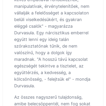
manipulatívak, érvénytelenítőek, nem
vállalják a felelősséget a kapcsolaton
belüli viselkedésükért, és gyakran
eléggé csalók" - magyarázza
Durvasula. Egy nárcisztikus emberrel
együtt lenni egy ideig talán
szórakoztatónak tűnik, de nem
valószínű, hogy a dolgok így
maradnak. "A hosszú távú kapcsolat
egészségét tekintve a tisztelet, az
együttérzés, a kedvesség, a
kölcsönösség, - felejtsük el" - mondja
Durvasula.
Az összes nagyszerű tulajdonság,
amibe belecsöppentél, nem fog sokat