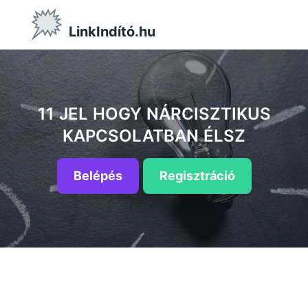
LinkIndító.hu
11 JEL HOGY NÁRCISZTIKUS
KAPCSOLATBAN ÉLSZ
Belépés
Regisztráció