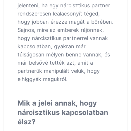
jelenteni, ha egy nárcisztikus partner
rendszeresen lealacsonyít téged,
hogy jobban érezze magát a bőrében.
Sajnos, mire az emberek rájönnek,
hogy nárcisztikus partnerrel vannak
kapcsolatban, gyakran már
túlságosan mélyen benne vannak, és
már belsővé tették azt, amit a
partnerük manipulált velük, hogy
elhiggyék magukról.
Mik a jelei annak, hogy
nárcisztikus kapcsolatban
élsz?