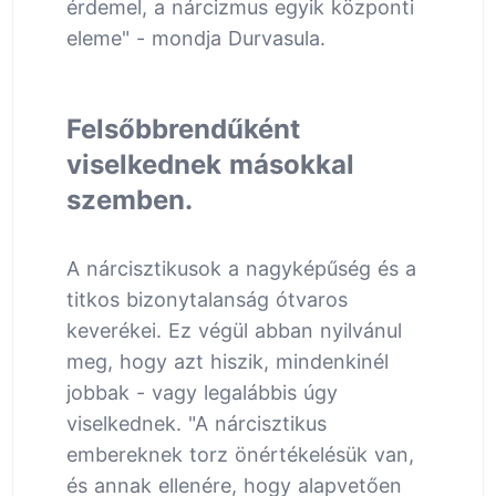
érdemel, a nárcizmus egyik központi
eleme" - mondja Durvasula.
Felsőbbrendűként
viselkednek másokkal
szemben.
A nárcisztikusok a nagyképűség és a
titkos bizonytalanság ótvaros
keverékei. Ez végül abban nyilvánul
meg, hogy azt hiszik, mindenkinél
jobbak - vagy legalábbis úgy
viselkednek. "A nárcisztikus
embereknek torz önértékelésük van,
és annak ellenére, hogy alapvetően