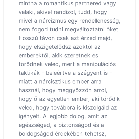
mintha a romantikus partnered vagy
valaki, akivel randizol, tudd, hogy
mivel a nárcizmus egy rendellenesség,
nem fogod tudni megváltoztatni őket.
Hosszú távon csak azt érzed majd,
hogy elszigetelődsz azoktól az
emberektől, akik szeretnek és
törődnek veled, mert a manipulációs
taktikák - beleértve a szégyent is -
miatt a nárcisztikus ember arra
használ, hogy meggyőzzön arról,
hogy ő az egyetlen ember, aki törődik
veled, hogy továbbra is kiszolgáld az
igényeit. A legjobb dolog, amit az
egészséged, a biztonságod és a
boldogságod érdekében tehetsz,