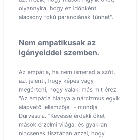
olyannyira, hogy ez időnként
alacsony fokú paranoiának tűnhet".
Nem empatikusak az
igényeiddel szemben.
Az empátia, ha nem ismered a szót,
azt jelenti, hogy képes vagy
megérteni, hogy valaki más mit érez.
"Az empátia hiánya a nárcizmus egyik
alapvető jellemzője" - mondja
Durvasula. "Kevéssé érdekli őket
mások érzelmi világa, és gyakran
nincsenek tisztában azzal, hogy