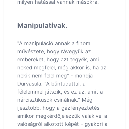
milyen hatással vannak másokra."
Manipulatívak.
"A manipuláció annak a finom
művészete, hogy rávegyük az
embereket, hogy azt tegyék, ami
neked megfelel, még akkor is, ha az
nekik nem felel meg" - mondja
Durvasula. "A bűntudattal, a
félelemmel játszik, és ez az, amit a
nárcisztikusok csinálnak." Még
ijesztőbb, hogy a gázfényeztetés -
amikor megkérdőjelezzük valakivel a
valóságról alkotott képét - gyakori a