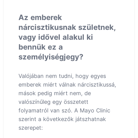
Az emberek
nárcisztikusnak születnek,
vagy idővel alakul ki
bennük ez a
személyiségjegy?
Valójában nem tudni, hogy egyes
emberek miért válnak nárcisztikussá,
mások pedig miért nem, de
valószínűleg egy összetett
folyamatról van szó. A Mayo Clinic
szerint a következők játszhatnak
szerepet: