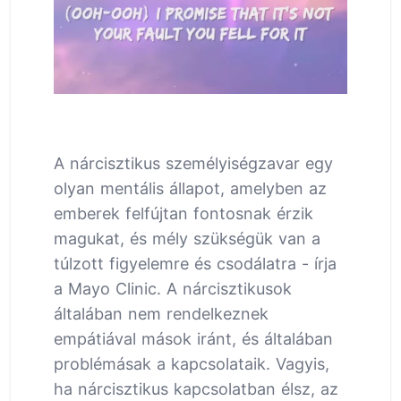
A nárcisztikus személyiségzavar egy
olyan mentális állapot, amelyben az
emberek felfújtan fontosnak érzik
magukat, és mély szükségük van a
túlzott figyelemre és csodálatra - írja
a Mayo Clinic. A nárcisztikusok
általában nem rendelkeznek
empátiával mások iránt, és általában
problémásak a kapcsolataik. Vagyis,
ha nárcisztikus kapcsolatban élsz, az