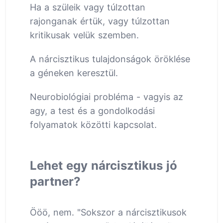
Ha a szüleik vagy túlzottan
rajonganak értük, vagy túlzottan
kritikusak velük szemben.
A nárcisztikus tulajdonságok öröklése
a géneken keresztül.
Neurobiológiai probléma - vagyis az
agy, a test és a gondolkodási
folyamatok közötti kapcsolat.
Lehet egy nárcisztikus jó
partner?
Ööö, nem. "Sokszor a nárcisztikusok