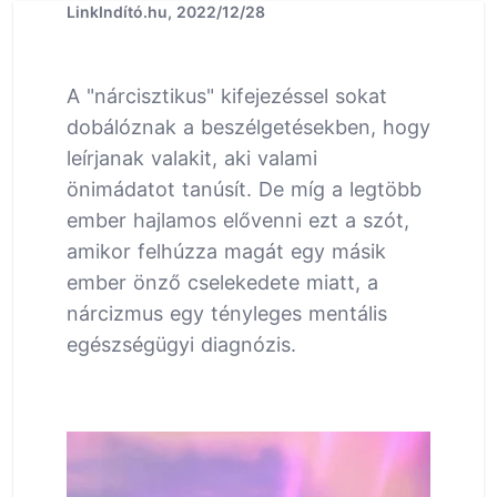
LinkIndító.hu, 2022/12/28
A "nárcisztikus" kifejezéssel sokat
dobálóznak a beszélgetésekben, hogy
leírjanak valakit, aki valami
önimádatot tanúsít. De míg a legtöbb
ember hajlamos elővenni ezt a szót,
amikor felhúzza magát egy másik
ember önző cselekedete miatt, a
nárcizmus egy tényleges mentális
egészségügyi diagnózis.