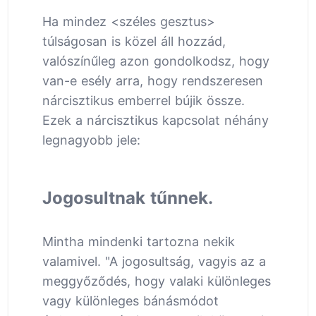
Ha mindez <széles gesztus>
túlságosan is közel áll hozzád,
valószínűleg azon gondolkodsz, hogy
van-e esély arra, hogy rendszeresen
nárcisztikus emberrel bújik össze.
Ezek a nárcisztikus kapcsolat néhány
legnagyobb jele:
Jogosultnak tűnnek.
Mintha mindenki tartozna nekik
valamivel. "A jogosultság, vagyis az a
meggyőződés, hogy valaki különleges
vagy különleges bánásmódot