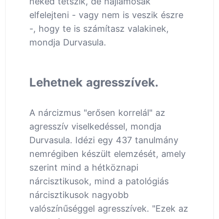
neked tetszik, de hajlamosak
elfelejteni - vagy nem is veszik észre
-, hogy te is számítasz valakinek,
mondja Durvasula.
Lehetnek agresszívek.
A nárcizmus "erősen korrelál" az
agresszív viselkedéssel, mondja
Durvasula. Idézi egy 437 tanulmány
nemrégiben készült elemzését, amely
szerint mind a hétköznapi
nárcisztikusok, mind a patológiás
nárcisztikusok nagyobb
valószínűséggel agresszívek. "Ezek az