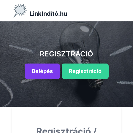
LinkIndító.hu
REGISZTRÁCIÓ
Belépés
Regisztráció
Regisztráció /