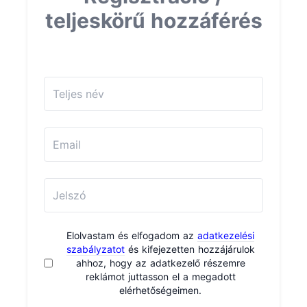
teljeskörű hozzáférés
Elolvastam és elfogadom az
adatkezelési
szabályzatot
és kifejezetten hozzájárulok
ahhoz, hogy az adatkezelő részemre
reklámot juttasson el a megadott
elérhetőségeimen.